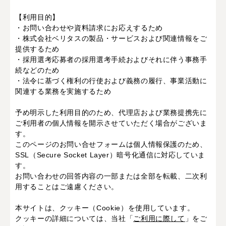
【利用目的】
・お問い合わせや資料請求にお応えするため
・株式会社ベリタスの製品・サービスおよび関連情報をご
提供するため
・採用選考応募者の採用選考手続およびそれに伴う事務手
続などのため
・法令に基づく権利の行使および義務の履行、事業活動に
関連する業務を実施するため
予め明示した利用目的のため、代理店および業務提携先に
ご利用者の個人情報を開示させていただく場合がございま
す。
このページのお問い合せフォームは個人情報保護のため、
SSL（Secure Socket Layer）暗号化通信に対応していま
す。
お問い合わせの回答内容の一部または全部を転載、二次利
用することはご遠慮ください。
本サイトは、クッキー（Cookie）を使用しています。
クッキーの詳細については、当社「
ご利用に際して
」をご