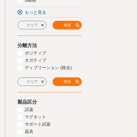
B細胞
もっと見る
分離方法
ポジティブ
ネガティブ
ディプリーション (除去)
製品区分
試薬
マグネット
サポート試薬
器具