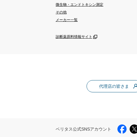
微生物・エンドトキシン測定
その他
メーカー一覧
診断薬原料情報サイト
代理店の皆さま
ベリタス公式SNSアカウント