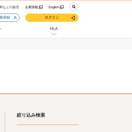
料などの販売
企業情報
English
会員登録
ログイン
ト
HLA
絞り込み検索