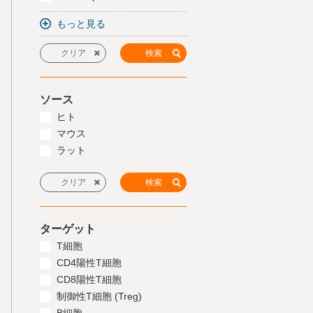
もっと見る
ソース
ヒト
マウス
ラット
ターゲット
T細胞
CD4陽性T細胞
CD8陽性T細胞
制御性T細胞 (Treg)