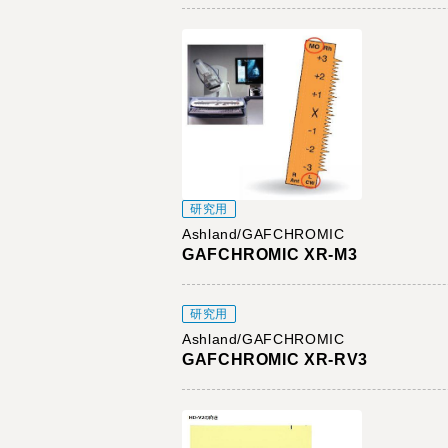
研究用
Ashland/GAFCHROMIC
GAFCHROMIC XR-M3
研究用
Ashland/GAFCHROMIC
GAFCHROMIC XR-RV3