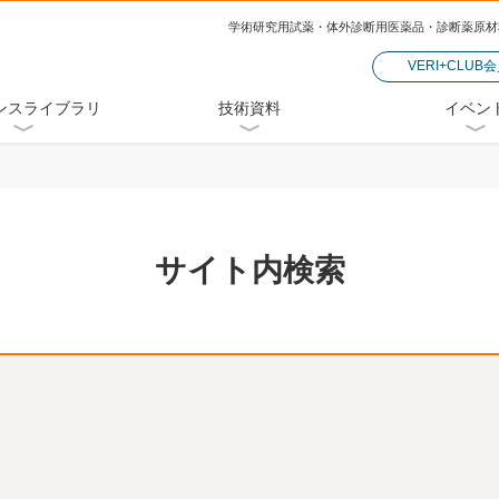
学術研究用試薬・体外診断用医薬品・診断薬原材
VERI+CLUB
ンスライブラリ
技術資料
イベン
サイト内検索