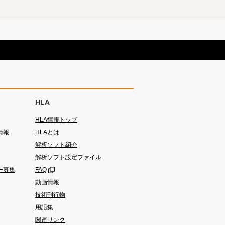
HLA
HLA情報トップ
情報
HLAとは
解析ソフト紹介
解析ソフト設定ファイル
ー募集
FAQ
動画情報
技術刊行物
用語集
関連リンク