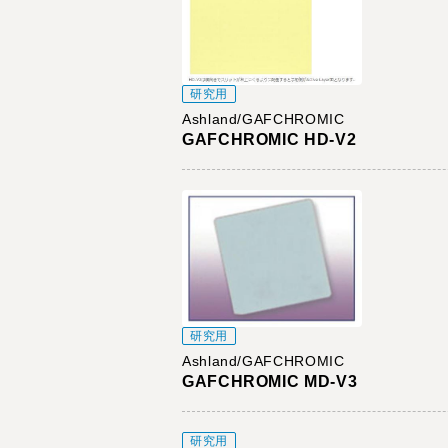
研究用
Ashland/GAFCHROMIC
GAFCHROMIC HD-V2
研究用
Ashland/GAFCHROMIC
GAFCHROMIC MD-V3
研究用