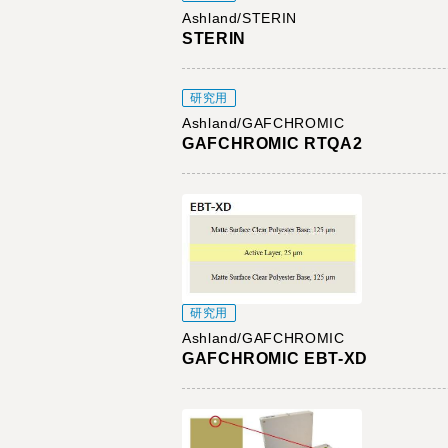
Ashland/STERIN
STERIN
研究用
Ashland/GAFCHROMIC
GAFCHROMIC RTQA2
研究用
Ashland/GAFCHROMIC
GAFCHROMIC EBT-XD