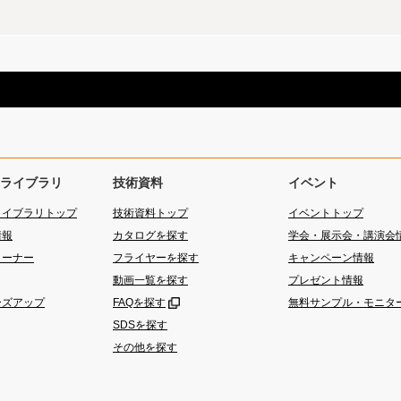
ライブラリ
技術資料
イベント
ライブラリトップ
技術資料トップ
イベントトップ
情報
カタログを探す
学会・展示会・講演会
コーナー
フライヤーを探す
キャンペーン情報
動画一覧を探す
プレゼント情報
ーズアップ
FAQを探す
無料サンプル・モニタ
SDSを探す
その他を探す